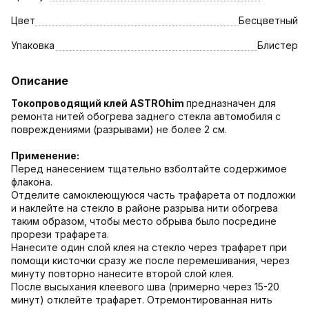
Цвет
Бесцветный
Упаковка
Блистер
Описание
Токопроводящий клей ASTROhim
предназначен для
ремонта нитей обогрева заднего стекла автомобиля с
повреждениями (разрывами) не более 2 см.
Применение:
Перед нанесением тщательно взболтайте содержимое
флакона.
Отделите самоклеющуюся часть трафарета от подложки
и наклейте на стекло в районе разрыва нити обогрева
таким образом, чтобы место обрыва было посредине
прорези трафарета.
Нанесите один слой клея на стекло через трафарет при
помощи кисточки сразу же после перемешивания, через
минуту повторно нанесите второй слой клея.
После высыхания клеевого шва (примерно через 15-20
минут) отклейте трафарет. Отремонтированная нить