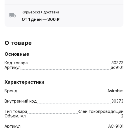
Курьерская доставка
От 1 дней
—
300 ₽
О товаре
Основные
Код товара
30373
Артикул
ac9101
Характеристики
Бренд
Astrohim
Внутренний код
30373
Тип товара
Клей токопроводящий
Объем, мл
2
Артикул
AC-9101