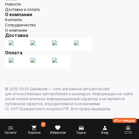
Новости
Доставка и оплата
О компании
Контакты
Сотрудничество
О компании
Доставка
Оплата
© 2015–
2026
Движком — сеть магазинов автозапчастей
для отечественных автомобилей и иномарок. Информация на сайте
носит исключительно информационный характер и не является
публичной офертой, определяемой положениями
ст. 437 Гражданского кодекса РФ. Все права защищены.
4%+ скидка
0
Каталог
Корзина
Избранное
Гараж
Вход
СТО