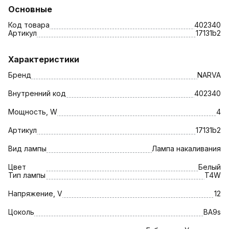
Основные
Код товара
402340
Артикул
17131b2
Характеристики
Бренд
NARVA
Внутренний код
402340
Мощность, W
4
Артикул
17131b2
Вид лампы
Лампа накаливания
Цвет
Белый
Тип лампы
T4W
Напряжение, V
12
Цоколь
BA9s