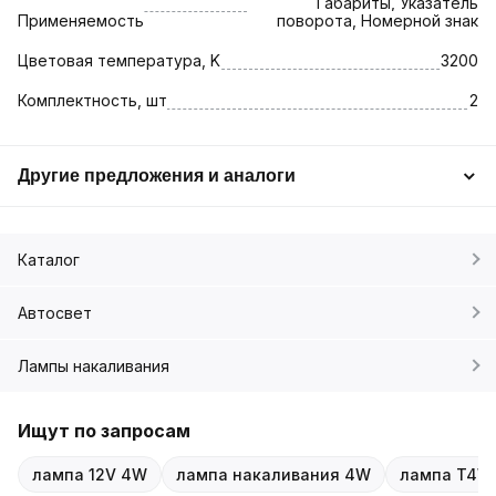
Габариты, Указатель
Применяемость
поворота, Номерной знак
Цветовая температура, K
3200
Комплектность, шт
2
Другие предложения и аналоги
Каталог
Автосвет
Лампы накаливания
Ищут по запросам
лампа 12V 4W
лампа накаливания 4W
лампа T4W 