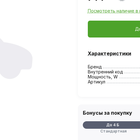
Посмотреть наличие в 
Д
Характеристики
Бренд
Внутренний код
Мощность, W
Артикул
Бонусы за покупку
До 4 Б
Стандартная