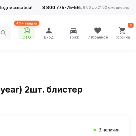
Подписывайся!
8 800 775-75-56
с 9:00 до 21:00 ежедневно
4%+ скидка
0
СТО
Вход
Гараж
Избранное
Корзина
year) 2шт. блистер
В наличии