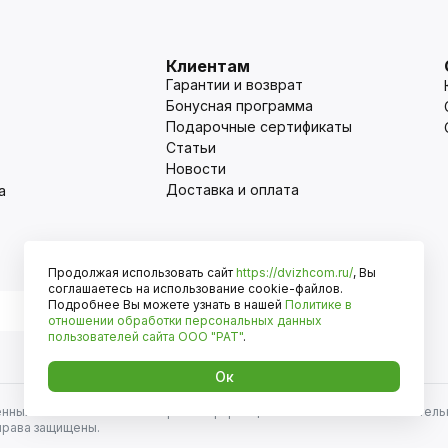
Клиентам
Гарантии и возврат
Бонусная программа
Подарочные сертификаты
Статьи
Новости
Доставка и оплата
а
Продолжая использовать сайт
https://dvizhcom.ru/
, Вы
Оплата
соглашаетесь на использование cookie-файлов.
Подробнее Вы можете узнать в нашей
Политике в
отношении обработки персональных данных
пользователей сайта
ООО "РАТ"
.
Ок
енных автомобилей и иномарок. Информация на сайте носит исключитель
права защищены.