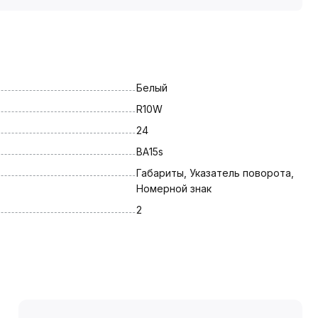
Белый
R10W
24
BA15s
Габариты, Указатель поворота, 
Номерной знак
2