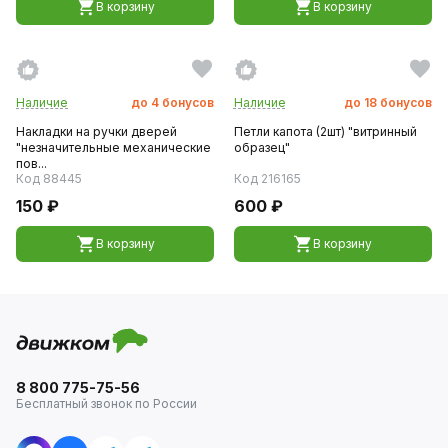
В корзину
В корзину
Наличие
до
4
бонусов
Наличие
до
18
бонусов
Накладки на ручки дверей
Петли капота (2шт) "витринный
"незначительные механические
образец"
пов...
Код 88445
Код 216165
150 ₽
600 ₽
В корзину
В корзину
8 800 775-75-56
Бесплатный звонок по России