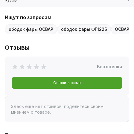
Ищут по запросам
ободок фары ОСВАР
ободок фары ФГ122Б
ОСВАР о
Отзывы
Без оценки
Оставить отзыв
Здесь ещё нет отзывов, поделитесь своим
мнением о товаре.