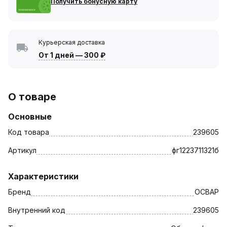
Получить бонусную карту
Курьерская доставка
От 1 дней
—
300 ₽
О товаре
Основные
Код товара
239605
Артикул
фг1223711321б
Характеристики
Бренд
ОСВАР
Внутренний код
239605