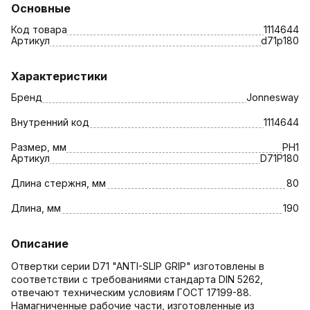
Основные
Код товара
1114644
Артикул
d71p180
Характеристики
Бренд
Jonnesway
Внутренний код
1114644
Размер, мм
PH1
Артикул
D71P180
Длина стержня, мм
80
Длина, мм
190
Описание
Отвертки серии D71 "ANTI-SLIP GRIP" изготовлены в
соответствии с требованиями стандарта DIN 5262,
отвечают техническим условиям ГОСТ 17199-88.
Намагниченные рабочие части, изготовленные из