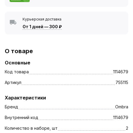
Курьерская доставка
От 1 дней
—
300 ₽
О товаре
Основные
Код товара
1114679
Артикул
755115
Характеристики
Бренд
Ombra
Внутренний код
1114679
Количество в наборе, шт
2