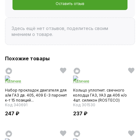
Оставить отзыв
Здесь ещё нет отзывов, поделитесь своим
мнением о товаре.
Похожие товары
Наличие
Наличие
Набор прокладок двигателя для
Кольцо уплотнит. свечного
а/м ГАЗ дв. 405, 409 Е-3 паронит
колодца ГАЗ, УАЗ дв.406 н/о
к-т 15 позиций...
4шт. силикон (ROSTECO)
Код 340691
Код 301530
247 ₽
237 ₽