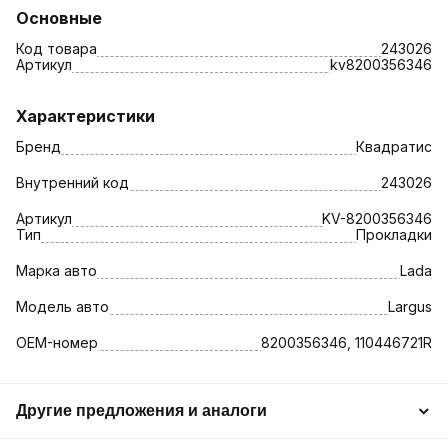
Основные
Код товара
243026
Артикул
kv8200356346
Характеристики
Бренд
Квадратис
Внутренний код
243026
Артикул
KV-8200356346
Тип
Прокладки
Марка авто
Lada
Модель авто
Largus
OEM-номер
8200356346, 110446721R
Другие предложения и аналоги