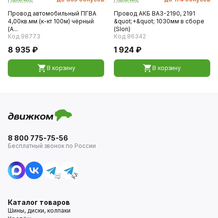
Провод автомобильный ПГВА
Провод АКБ ВАЗ-2190, 2191
4,00кв.мм (к-кт 100м) чёрный
&quot;+&quot; 1030мм в сборе
(А...
(Slon)
Код 98773
Код 86342
8 935 ₽
1 924 ₽
В корзину
В корзину
8 800 775-75-56
Бесплатный звонок по России
Каталог товаров
Шины, диски, колпаки