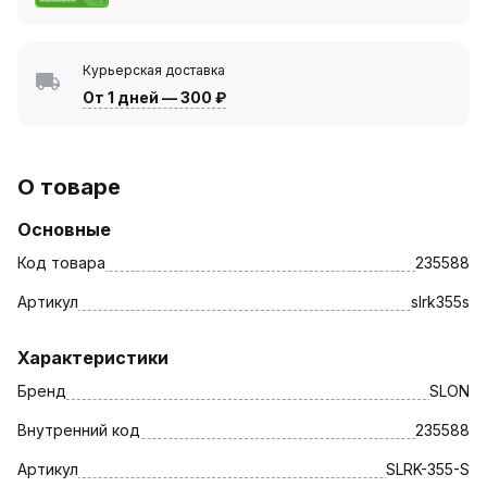
Курьерская доставка
От 1 дней
—
300 ₽
О товаре
Основные
Код товара
235588
Артикул
slrk355s
Характеристики
Бренд
SLON
Внутренний код
235588
Артикул
SLRK-355-S