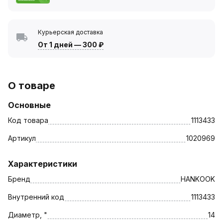
Курьерская доставка
От 1 дней
—
300 ₽
О товаре
Основные
Код товара
1113433
Артикул
1020969
Характеристики
Бренд
HANKOOK
Внутренний код
1113433
Диаметр, "
14