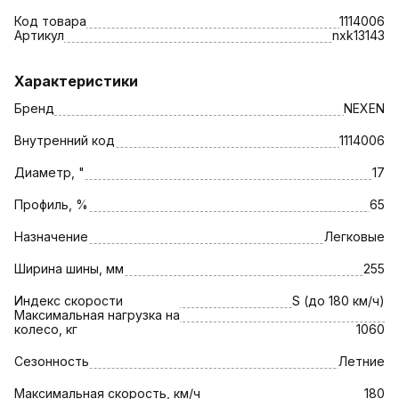
Код товара
1114006
Артикул
nxk13143
Характеристики
Бренд
NEXEN
Внутренний код
1114006
Диаметр, "
17
Профиль, %
65
Назначение
Легковые
Ширина шины, мм
255
Индекс скорости
S (до 180 км/ч)
Максимальная нагрузка на
колесо, кг
1060
Сезонность
Летние
Максимальная скорость, км/ч
180