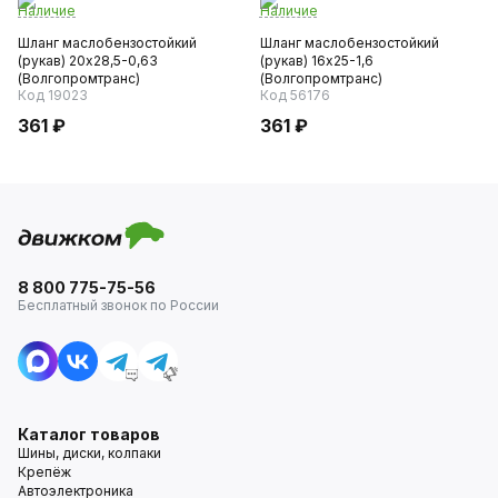
Наличие
Наличие
Шланг маслобензостойкий
Шланг маслобензостойкий
(рукав) 20х28,5-0,63
(рукав) 16х25-1,6
(Волгопромтранс)
(Волгопромтранс)
Код 19023
Код 56176
361 ₽
361 ₽
8 800 775-75-56
Бесплатный звонок по России
Каталог товаров
Шины, диски, колпаки
Крепёж
Автоэлектроника