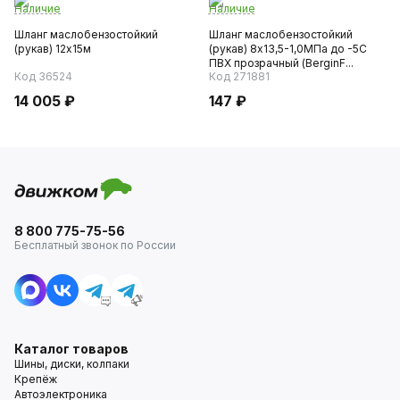
Наличие
Наличие
Шланг маслобензостойкий
Шланг маслобензостойкий
(рукав) 12х15м
(рукав) 8х13,5-1,0МПа до -5С
ПВХ прозрачный (BerginF...
Код 36524
Код 271881
14 005 ₽
147 ₽
8 800 775-75-56
Бесплатный звонок по России
Каталог товаров
Шины, диски, колпаки
Крепёж
Автоэлектроника