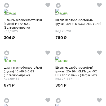
Наличие
Наличие
Шланг маслобензостойкий
Шланг маслобензостойкий
(рукав) 14х22-0,63
(рукав) 32х41,5-0,63 (ANDYCAR)
(Волгопромтранс)
Код 19022
Код 215201
304 ₽
760 ₽
Наличие
Наличие
Шланг маслобензостойкий
Шланг маслобензостойкий
(рукав) 40х49,5-0,63
(рукав) 20х26-1,0МПа до -5С
(Волгопромтранс)
ПВХ прозрачный (BerginFlex)
Код 69452
Код 271887
674 ₽
304 ₽