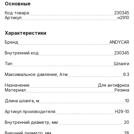
Основные
Код товара
230345
Артикул
н2910
Характеристики
Бренд
ANDYCAR
Внутренний код
230345
Тип
Шланги
Максимальное давление, Атм
6.3
Назначение
Для антифриза
Материал
Резина
Длина шланга, м
10
Артикул производителя
Н29-10
Внутренний диаметр, мм
20
Внешний диаметр, мм
28