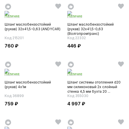
Наличие
Наличие
Шланг маслобензостойкий
Шланг маслобензостойкий
(рукав) 32х41,5-0,63 (ANDYCAR)
(рукав) 32х41,5-0,63
(Волгопромтранс)
Код 215201
Код 22332
760 ₽
446 ₽
Наличие
Наличие
Шланг маслобензостойкий
Шланг системы отопления d20
(рукав) 4х1м
мм силиконовый 2х слойный
стенка 4,5 мм бухта 20 ...
Код 36899
Код 355030
759 ₽
4 997 ₽