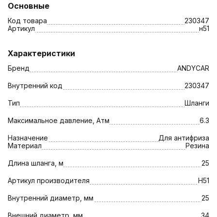
Основные
Код товара
230347
Артикул
н51
Характеристики
Бренд
ANDYCAR
Внутренний код
230347
Тип
Шланги
Максимальное давление, Атм
6.3
Назначение
Для антифриза
Материал
Резина
Длина шланга, м
25
Артикул производителя
Н51
Внутренний диаметр, мм
25
Внешний диаметр, мм
34