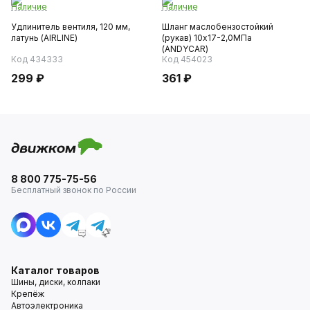
Наличие
Наличие
Удлинитель вентиля, 120 мм,
Шланг маслобензостойкий
латунь (AIRLINE)
(рукав) 10х17-2,0МПа
(ANDYCAR)
Код 434333
Код 454023
299 ₽
361 ₽
8 800 775-75-56
Бесплатный звонок по России
Каталог товаров
Шины, диски, колпаки
Крепёж
Автоэлектроника