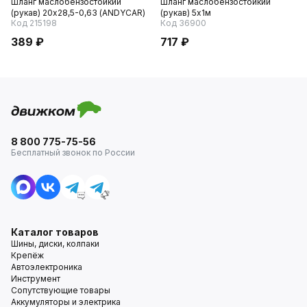
Шланг маслобензостойкий
Шланг маслобензостойкий
(рукав) 20х28,5-0,63 (ANDYCAR)
(рукав) 5х1м
Код 215198
Код 36900
389 ₽
717 ₽
8 800 775-75-56
Бесплатный звонок по России
Каталог товаров
Шины, диски, колпаки
Крепёж
Автоэлектроника
Инструмент
Сопутствующие товары
Аккумуляторы и электрика