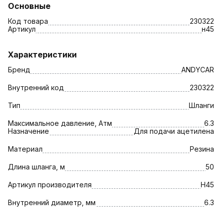
Основные
Код товара
230322
Артикул
н45
Характеристики
Бренд
ANDYCAR
Внутренний код
230322
Тип
Шланги
Максимальное давление, Атм
6.3
Назначение
Для подачи ацетилена
Материал
Резина
Длина шланга, м
50
Артикул производителя
Н45
Внутренний диаметр, мм
6.3