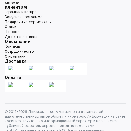
Автосвет
Клиентам
Гарантии и возврат
Бонусная программа
Подарочные сертификаты
Статьи
Новости
Доставка и оплата
О компании
Контакты
Сотрудничество
О компании
Доставка
Оплата
© 2015–
2026
Движком — сеть магазинов автозапчастей
для отечественных автомобилей и иномарок. Информация на сайте
носит исключительно информационный характер и не является
публичной офертой, определяемой положениями
ст. 437 Гражданского кодекса РФ. Все права защищены.