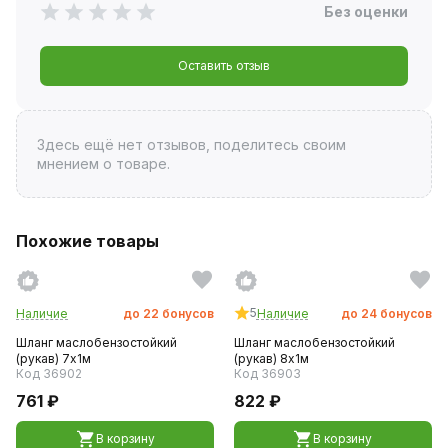
Без оценки
Оставить отзыв
Здесь ещё нет отзывов, поделитесь своим
мнением о товаре.
Похожие товары
5
Наличие
до
22
бонусов
Наличие
до
24
бонусов
Шланг маслобензостойкий
Шланг маслобензостойкий
(рукав) 7х1м
(рукав) 8х1м
Код 36902
Код 36903
761 ₽
822 ₽
В корзину
В корзину