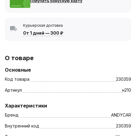
Получить бонусную карту
Курьерская доставка
От 1 дней
—
300 ₽
О товаре
Основные
Код товара
230359
Артикул
н210
Характеристики
Бренд
ANDYCAR
Внутренний код
230359