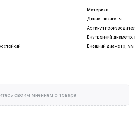
Материал
Длина шланга, м
Артикул производите
Внутренний диаметр,
зостойкий
Внешний диаметр, мм
итесь своим мнением о товаре.