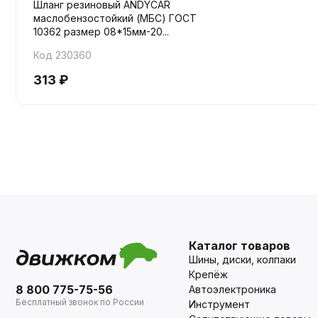
Шланг резиновый ANDYCAR
маслобензостойкий (МБС) ГОСТ
10362 размер 08*15мм-20...
Код 230360
313 ₽
Каталог товаров
Шины, диски, колпаки
Крепёж
8 800 775-75-56
Автоэлектроника
Бесплатный звонок по России
Инструмент