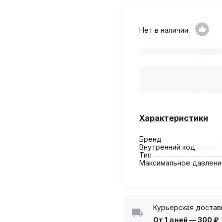
Нет в наличии
Характеристики
Бренд
Внутренний код
Тип
Максимальное давлени
Курьерская достав
От 1 дней
—
300 ₽