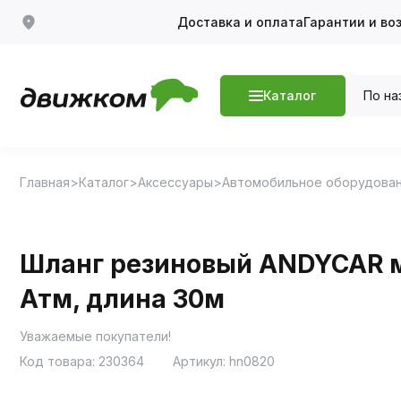
Доставка и оплата
Гарантии и во
По на
Каталог
Главная
Каталог
Аксессуары
Автомобильное оборудова
Шланг резиновый ANDYCAR м
Атм, длина 30м
Уважаемые покупатели!
Код товара:
230364
Артикул:
hn0820