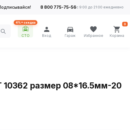
Подписывайся!
8 800 775-75-56
с 9:00 до 21:00 ежедневно
4%+ скидка
0
СТО
Вход
Гараж
Избранное
Корзина
 10362 размер 08*16.5мм-20