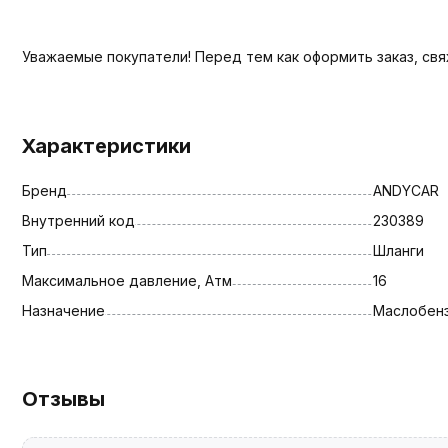
Уважаемые покупатели! Перед тем как оформить заказ, св
Характеристики
Бренд
ANDYCAR
Внутренний код
230389
Тип
Шланги
Максимальное давление, Атм
16
Назначение
Маслобен
Отзывы