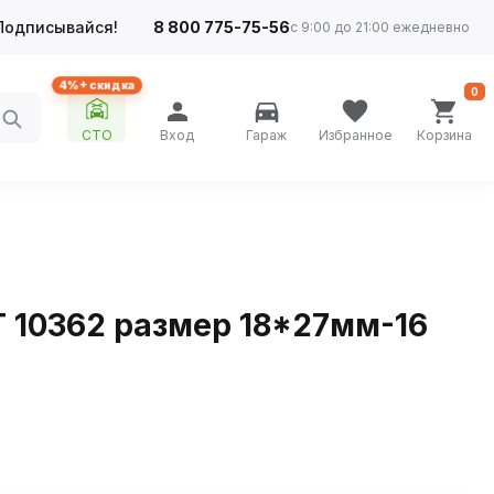
Подписывайся!
8 800 775-75-56
с 9:00 до 21:00 ежедневно
4%+ скидка
0
СТО
Вход
Гараж
Избранное
Корзина
 10362 размер 18*27мм-16