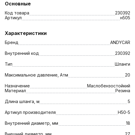
Основные
Код товара
230392
Артикул
н505
Характеристики
Бренд
ANDYCAR
Внутренний код
230392
Тип
Шланги
Максимальное давление, Атм
20
Назначение
Маслобензостойкий
Материал
Резина
Длина шланга, м
5
Артикул производителя
Н50-5
Внутренний диаметр, мм
18
Внешний диаметр, мм
27