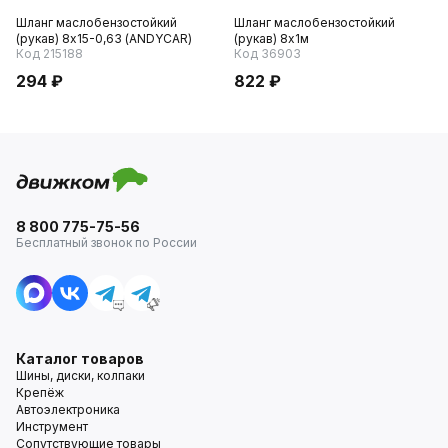
Шланг маслобензостойкий
Шланг маслобензостойкий
(рукав) 8х15-0,63 (ANDYCAR)
(рукав) 8х1м
Код 215188
Код 36903
294 ₽
822 ₽
8 800 775-75-56
Бесплатный звонок по России
Каталог товаров
Шины, диски, колпаки
Крепёж
Автоэлектроника
Инструмент
Сопутствующие товары