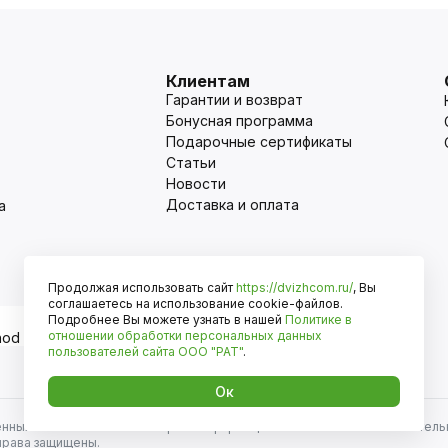
Клиентам
Гарантии и возврат
Бонусная программа
Подарочные сертификаты
Статьи
Новости
Доставка и оплата
а
Продолжая использовать сайт
https://dvizhcom.ru/
, Вы
Оплата
соглашаетесь на использование cookie-файлов.
Подробнее Вы можете узнать в нашей
Политике в
отношении обработки персональных данных
пользователей сайта
ООО "РАТ"
.
Ок
енных автомобилей и иномарок. Информация на сайте носит исключитель
права защищены.