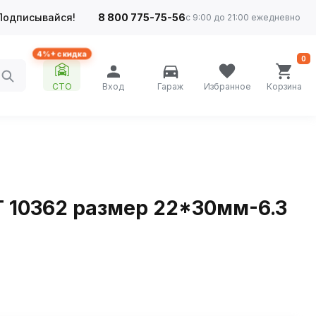
Подписывайся!
8 800 775-75-56
с 9:00 до 21:00 ежедневно
4%+ скидка
0
СТО
Вход
Гараж
Избранное
Корзина
 10362 размер 22*30мм-6.3