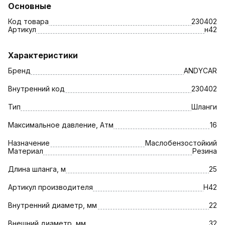
Основные
Код товара
230402
Артикул
н42
Характеристики
Бренд
ANDYCAR
Внутренний код
230402
Тип
Шланги
Максимальное давление, Атм
16
Назначение
Маслобензостойкий
Материал
Резина
Длина шланга, м
25
Артикул производителя
Н42
Внутренний диаметр, мм
22
Внешний диаметр, мм
32