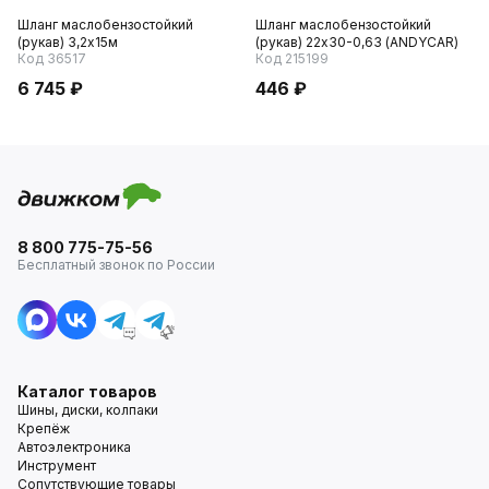
Шланг маслобензостойкий
Шланг маслобензостойкий
(рукав) 3,2х15м
(рукав) 22х30-0,63 (ANDYCAR)
Код 36517
Код 215199
6 745 ₽
446 ₽
8 800 775-75-56
Бесплатный звонок по России
Каталог товаров
Шины, диски, колпаки
Крепёж
Автоэлектроника
Инструмент
Сопутствующие товары