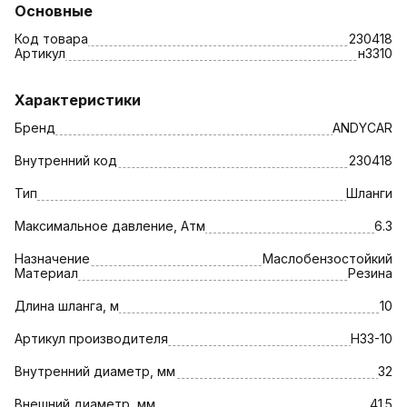
Основные
Код товара
230418
Артикул
н3310
Характеристики
Бренд
ANDYCAR
Внутренний код
230418
Тип
Шланги
Максимальное давление, Атм
6.3
Назначение
Маслобензостойкий
Материал
Резина
Длина шланга, м
10
Артикул производителя
Н33-10
Внутренний диаметр, мм
32
Внешний диаметр, мм
41.5