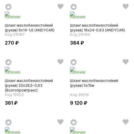
Наличие
Наличие
Шланг маслобензостойкий
Шланг маслобензостойкий
(рукав) 6х14-1,6 (ANDYCAR)
(рукав) 16х24-0,63 (ANDYCAR)
Код 215187
Код 215194
270 ₽
384 ₽
Наличие
Наличие
Шланг маслобензостойкий
Шланг маслобензостойкий
(рукав) 20х28,5-0,63
(рукав) 5х15м
(Волгопромтранс)
Код 19023
Код 36519
361 ₽
9 120 ₽
Наличие
Наличие