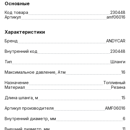
Основные
Код товара
230448
Артикул
amf06016
Характеристики
Бренд
ANDYCAR
Внутренний код
230448
Тип
Шланги
Максимальное давление, Атм
16
Назначение
Топливный
Материал
Резина
Длина шланга, м
15
Артикул производителя
AMF06016
Внутренний диаметр, мм
6
Внешний диаметр, мм
11