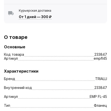
Курьерская доставка
От 1 дней
—
300 ₽
О товаре
Основные
Код товара
233847
Артикул
empfl45
Характеристики
Бренд
TRIALLI
Внутренний код
233847
Артикул
EMP FL-45
Тип
Фланец