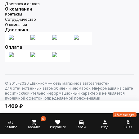
Доставка и оплата
О компании
Контакты
Сотрудничество
О компании
Доставка
Оплата
© 2015–
2026
Движком — сеть магазинов автозапчастей
для отечественных автомобилей и иномарок. Информация на сайте
носит исключительно информационный характер и не является
публичной офертой, определяемой положениями
ст. 437 Гражданского кодекса РФ. Все права защищены.
1 469 ₽
4%+ скидка
0
Каталог
Корзина
Избранное
Гараж
Вход
СТО