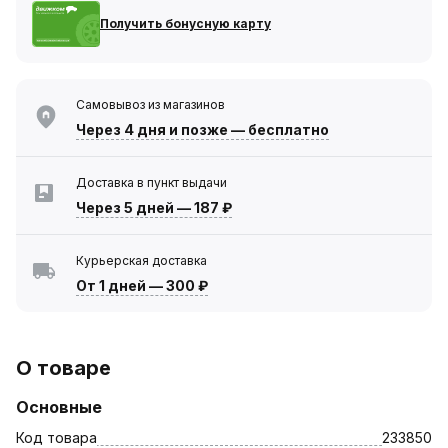
Получить бонусную карту
Самовывоз из магазинов
Через 4 дня
и позже — бесплатно
Доставка в пункт выдачи
Через 5 дней
—
187 ₽
Курьерская доставка
От 1 дней
—
300 ₽
О товаре
Основные
Код товара
233850