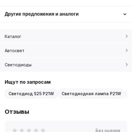
Другие предложения и аналоги
Каталог
Автосвет
Светодиоды
Ищут по запросам
Светодиод S25 Р21W
Светодиодная лампа Р21W
С
Отзывы
Без оценки