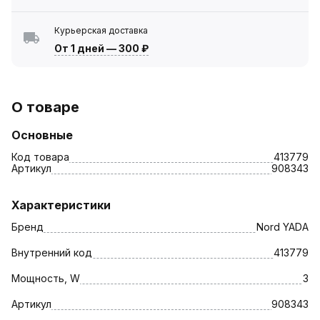
Курьерская доставка
От 1 дней
—
300 ₽
О товаре
Основные
Код товара
413779
Артикул
908343
Характеристики
Бренд
Nord YADA
Внутренний код
413779
Мощность, W
3
Артикул
908343