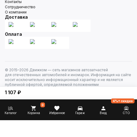
Контакты
Сотрудничество
О компании
Доставка
Оплата
© 2015–
2026
Движком — сеть магазинов автозапчастей
для отечественных автомобилей и иномарок. Информация на сайте
носит исключительно информационный характер и не является
публичной офертой, определяемой положениями
ст. 437 Гражданского кодекса РФ. Все права защищены.
1 107 ₽
4%+ скидка
0
Каталог
Корзина
Избранное
Гараж
Вход
СТО