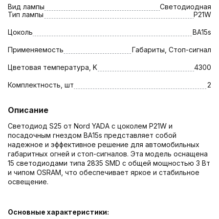
Вид лампы
Светодиодная
Тип лампы
Р21W
Цоколь
ВА15s
Применяемость
Габариты, Стоп-сигнал
Цветовая температура, K
4300
Комплектность, шт
2
Описание
Светодиод S25 от Nord YADA с цоколем Р21W и
посадочным гнездом ВА15s представляет собой
надежное и эффективное решение для автомобильных
габаритных огней и стоп-сигналов. Эта модель оснащена
15 светодиодами типа 2835 SMD с общей мощностью 3 Вт
и чипом OSRAM, что обеспечивает яркое и стабильное
освещение.
Основные характеристики: