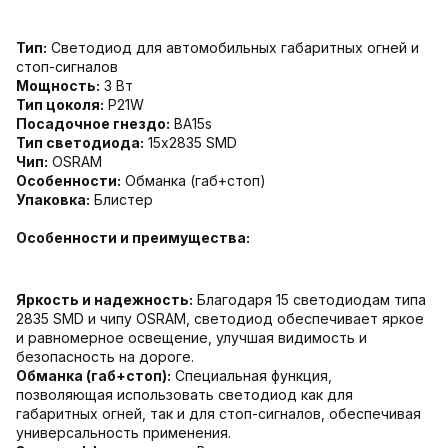
Тип:
Светодиод для автомобильных габаритных огней и
стоп-сигналов
Мощность:
3 Вт
Тип цоколя:
Р21W
Посадочное гнездо:
ВА15s
Тип светодиода:
15х2835 SMD
Чип:
OSRAM
Особенности:
Обманка (габ+стоп)
Упаковка:
Блистер
Особенности и преимущества:
Яркость и надежность:
Благодаря 15 светодиодам типа
2835 SMD и чипу OSRAM, светодиод обеспечивает яркое
и равномерное освещение, улучшая видимость и
безопасность на дороге.
Обманка (габ+стоп):
Специальная функция,
позволяющая использовать светодиод как для
габаритных огней, так и для стоп-сигналов, обеспечивая
универсальность применения.