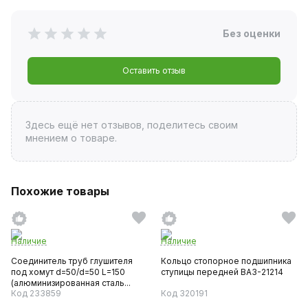
Без оценки
Оставить отзыв
Здесь ещё нет отзывов, поделитесь своим
мнением о товаре.
Похожие товары
Наличие
Наличие
Соединитель труб глушителя
Кольцо стопорное подшипника
под хомут d=50/d=50 L=150
ступицы передней ВАЗ-21214
(алюминизированная сталь...
Код 233859
Код 320191