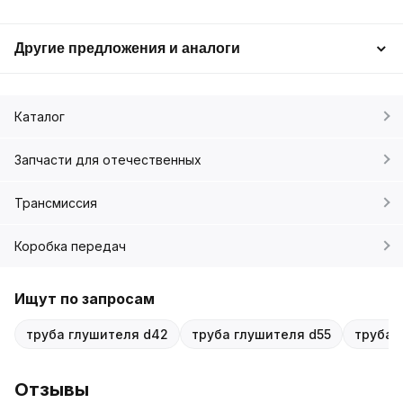
Другие предложения и аналоги
Каталог
Запчасти для отечественных
Трансмиссия
Коробка передач
Ищут по запросам
труба глушителя d42
труба глушителя d55
труба 
Отзывы