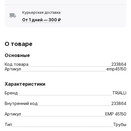
Курьерская доставка
От 1 дней
—
300 ₽
О товаре
Основные
Код товара
233864
Артикул
emp45150
Характеристики
Бренд
TRIALLI
Внутренний код
233864
Артикул
EMP 45150
Тип
Трубы