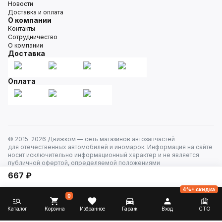
Новости
Доставка и оплата
О компании
Контакты
Сотрудничество
О компании
Доставка
Оплата
© 2015–
2026
Движком — сеть магазинов автозапчастей
для отечественных автомобилей и иномарок. Информация на сайте
носит исключительно информационный характер и не является
публичной офертой, определяемой положениями
ст. 437 Гражданского кодекса РФ. Все права защищены.
667 ₽
4%+ скидка
0
Каталог
Корзина
Избранное
Гараж
Вход
СТО