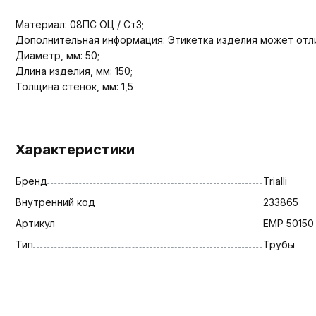
Материал: 08ПС ОЦ / Ст3;
Дополнительная информация: Этикетка изделия может отли
Диаметр, мм: 50;
Длина изделия, мм: 150;
Толщина стенок, мм: 1,5
Характеристики
Бренд
Trialli
Внутренний код
233865
Артикул
EMP 50150
Тип
Трубы