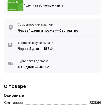
Получить бонусную карту
Самовывоз из магазинов
Через 1 день
и позже — бесплатно
Доставка в пункт выдачи
Через 4 дня
—
187 ₽
Курьерская доставка
От 1 дней
—
300 ₽
О товаре
Основные
Код товара
233866