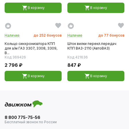
В корзину
В корзину
Наличие
до
252
бонусов
Наличие
до
77
бонусов
Кольцо синхронизатора КПП
Шток вилки перекл.передач
для а/м ГАЗ 3307, 3308, 3309,
КПП ВАЗ-2110 (АвтоВАЗ)
В...
Код 369426
Код 421636
2 796 ₽
847 ₽
В корзину
В корзину
8 800 775-75-56
Бесплатный звонок по России