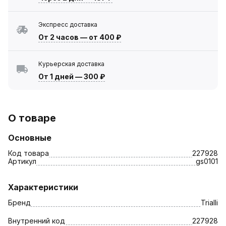
Экспресс доставка
От 2 часов
—
от 400 ₽
Курьерская доставка
От 1 дней
—
300 ₽
О товаре
Основные
Код товара
227928
Артикул
gs0101
Характеристики
Бренд
Trialli
Внутренний код
227928