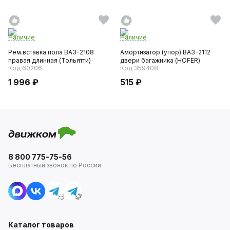
Наличие
Наличие
Рем.вставка пола ВАЗ-2108
Амортизатор (упор) ВАЗ-2112
правая длинная (Тольятти)
двери багажника (HOFER)
Код 60206
Код 359408
1 996 ₽
515 ₽
8 800 775-75-56
Бесплатный звонок по России
Каталог товаров