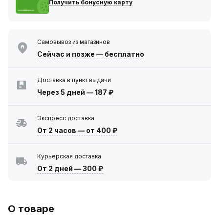
Получить бонусную карту
Самовывоз из магазинов
Сейчас
и позже — бесплатно
Доставка в пункт выдачи
Через 5 дней
—
187 ₽
Экспресс доставка
От 2 часов
—
от 400 ₽
Курьерская доставка
От 2 дней
—
300 ₽
О товаре