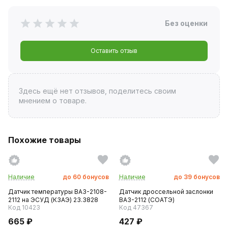
Без оценки
Оставить отзыв
Здесь ещё нет отзывов, поделитесь своим
мнением о товаре.
Похожие товары
Наличие
до
60
бонусов
Наличие
до
39
бонусов
Датчик температуры ВАЗ-2108-
Датчик дроссельной заслонки
2112 на ЭСУД (КЗАЭ) 23.3828
ВАЗ-2112 (СОАТЭ)
Код 10423
Код 47367
665 ₽
427 ₽