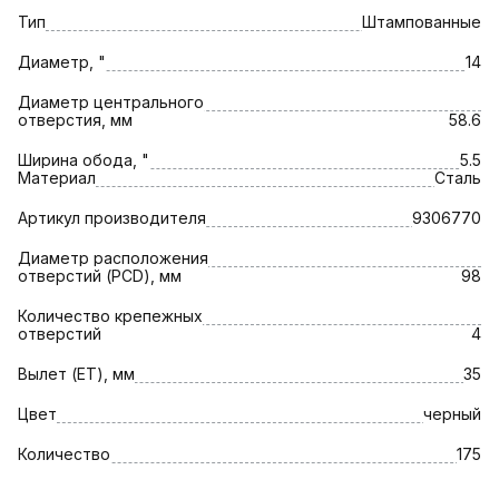
Тип
Штампованные
Диаметр, "
14
Диаметр центрального
отверстия, мм
58.6
Ширина обода, "
5.5
Материал
Сталь
Артикул производителя
9306770
Диаметр расположения
отверстий (PCD), мм
98
Количество крепежных
отверстий
4
Вылет (ET), мм
35
Цвет
черный
Количество
175