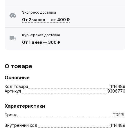
Экспресс доставка
От 2 часов
—
от 400 ₽
Курьерская доставка
От 1 дней
—
300 ₽
О товаре
Основные
Код товара
1114489
Артикул
9306770
Характеристики
Бренд
TREBL
Внутренний код
1114489