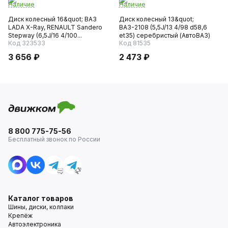
Наличие
Наличие
Диск колесный 16&quot; ВАЗ
Диск колесный 13&quot;
LADA X-Ray, RENAULT Sandero
ВАЗ-2108 (5,5J/13 4/98 d58,6
Stepway (6,5J/16 4/100...
et35) серебристый (АвтоВАЗ)
Код 323533
Код 81535
3 656 ₽
2 473 ₽
8 800 775-75-56
Бесплатный звонок по России
Каталог товаров
Шины, диски, колпаки
Крепёж
Автоэлектроника