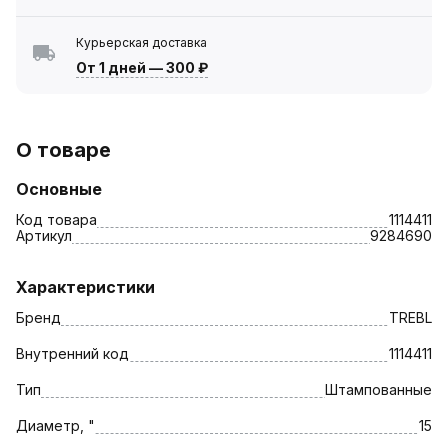
Курьерская доставка
От 1 дней
—
300 ₽
О товаре
Основные
Код товара
1114411
Артикул
9284690
Характеристики
Бренд
TREBL
Внутренний код
1114411
Тип
Штампованные
Диаметр, "
15