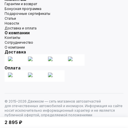
Гарантии и возврат
Бонусная программа
Подарочные сертификаты
Статьи
Новости
Доставка и оплата
О компании
Контакты
Сотрудничество
О компании
Доставка
Оплата
© 2015–
2026
Движком — сеть магазинов автозапчастей
для отечественных автомобилей и иномарок. Информация на сайте
носит исключительно информационный характер и не является
публичной офертой, определяемой положениями
ст. 437 Гражданского кодекса РФ. Все права защищены.
2 895 ₽