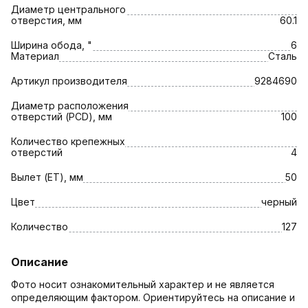
Диаметр центрального
отверстия, мм
60.1
Ширина обода, "
6
Материал
Сталь
Артикул производителя
9284690
Диаметр расположения
отверстий (PCD), мм
100
Количество крепежных
отверстий
4
Вылет (ET), мм
50
Цвет
черный
Количество
127
Описание
Фото носит ознакомительный характер и не является
определяющим фактором. Ориентируйтесь на описание и