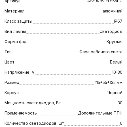
Артикул
AE30R-6LED-55PC
Материал
алюминий
Класс защиты
IP67
Вид лампы
Светодиод
Форма фар
Круглая
Тип
Фара рабочего света
Цвет
Белый
Напряжение, V
10-30
Размер
115*55*135 мм
Корпус
Черный
Мощность светодиодов, Вт
30
Применяемость
Дополнительные ПТФ
Количество светодиодов, шт
6