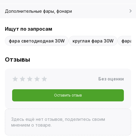
Дополнительные фары, фонари
Ищут по запросам
фара светодиодная 30W
круглая фара 30W
фара 
Отзывы
Без оценки
Оставить отзыв
Здесь ещё нет отзывов, поделитесь своим
мнением о товаре.