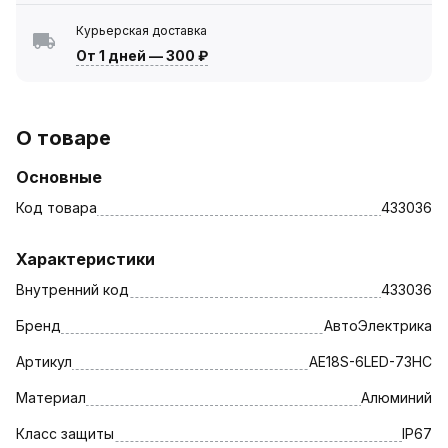
Курьерская доставка
От 1 дней
—
300 ₽
О товаре
Основные
Код товара
433036
Характеристики
Внутренний код
433036
Бренд
АвтоЭлектрика
Артикул
AE18S-6LED-73HC
Материал
Алюминий
Класс защиты
IP67