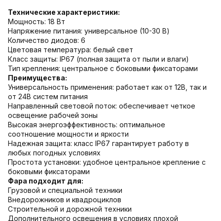
Технические характеристики:
Мощность: 18 Вт
Напряжение питания: универсальное (10-30 В)
Количество диодов: 6
Цветовая температура: белый свет
Класс защиты: IP67 (полная защита от пыли и влаги)
Тип крепления: центральное с боковыми фиксаторами
Преимущества:
Универсальность применения:
работает как от 12В, так и
от 24В систем питания
Направленный световой поток:
обеспечивает четкое
освещение рабочей зоны
Высокая энергоэффективность:
оптимальное
соотношение мощности и яркости
Надежная защита:
класс IP67 гарантирует работу в
любых погодных условиях
Простота установки:
удобное центральное крепление с
боковыми фиксаторами
Фара подходит для:
Грузовой и специальной техники
Внедорожников и квадроциклов
Строительной и дорожной техники
Дополнительного освещения в условиях плохой