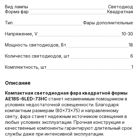
Вид лампы
Светодиод
Форма фар
Квадратная
Тип
Фары дополнительные
Напряжение, V
10-30
Мощность светодиодов, Вт
18
Количество светодиодов, шт
6
Комплектность, шт
1
Описание
Компактная светодиодная фара квадратной формы
AE18S-6LED-73HC
станет незаменимым помощником в
условиях недостаточной освещенности. Благодаря
компактным размерам (80×73×75) и направленному
свету, фара станет надежным источником освещения в
любых условиях эксплуатации. Прочная конструкция и
качественные компоненты гарантируют длительный срок
службы даже при интенсивной эксплуатации.