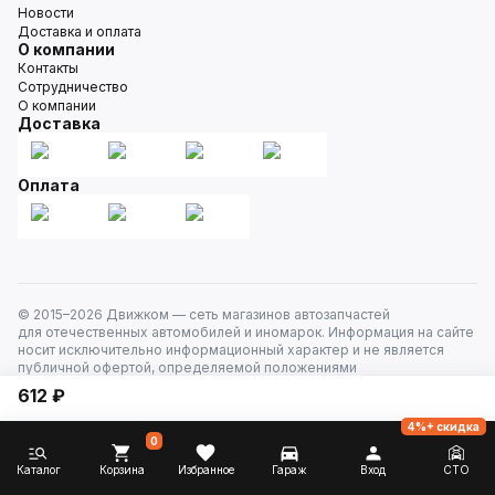
Новости
Доставка и оплата
О компании
Контакты
Сотрудничество
О компании
Доставка
Оплата
© 2015–
2026
Движком — сеть магазинов автозапчастей
для отечественных автомобилей и иномарок. Информация на сайте
носит исключительно информационный характер и не является
публичной офертой, определяемой положениями
ст. 437 Гражданского кодекса РФ. Все права защищены.
612 ₽
4%+ скидка
0
Каталог
Корзина
Избранное
Гараж
Вход
СТО