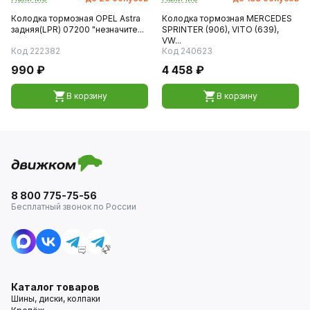
Колодка тормозная OPEL Astra
Колодка тормозная MERCEDES
задняя(LPR) 07200 "незначите...
SPRINTER (906), VITO (639),
VW...
Код 222382
Код 240623
990 ₽
4 458 ₽
В корзину
В корзину
8 800 775-75-56
Бесплатный звонок по России
Каталог товаров
Шины, диски, колпаки