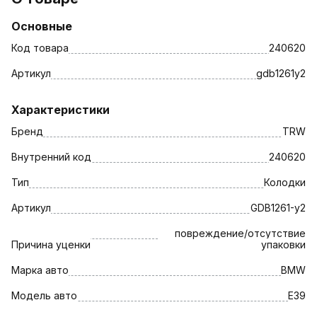
Основные
Код товара
240620
Артикул
gdb1261у2
Характеристики
Бренд
TRW
Внутренний код
240620
Тип
Колодки
Артикул
GDB1261-у2
повреждение/отсутствие
Причина уценки
упаковки
Марка авто
BMW
Модель авто
E39