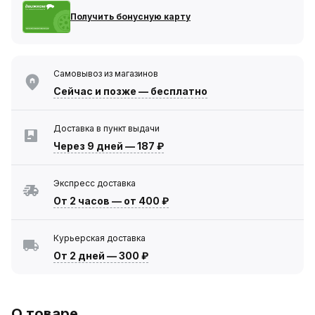
Получить бонусную карту
Самовывоз из магазинов
Сейчас
и позже — бесплатно
Доставка в пункт выдачи
Через 9 дней
—
187 ₽
Экспресс доставка
От 2 часов
—
от 400 ₽
Курьерская доставка
От 2 дней
—
300 ₽
О товаре