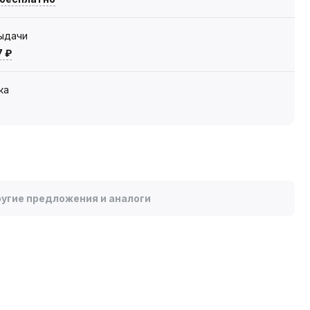
выдачи
7 ₽
ка
угие предложения и аналоги