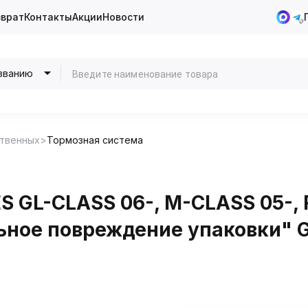
зврат
Контакты
Акции
Новости
званию
ственных
Тормозная система
 GL-CLASS 06-, M-CLASS 05-, 
льное повреждение упаковки" 