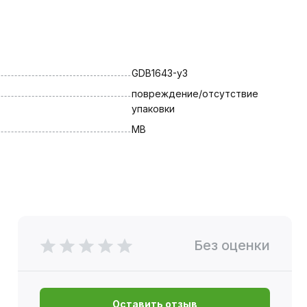
GDB1643-у3
повреждение/отсутствие 
упаковки
MB
Без оценки
Оставить отзыв