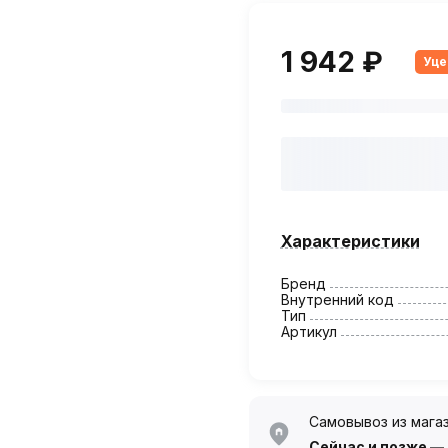
1 942 ₽
Уце
Характеристики
Бренд
Внутренний код
Тип
Артикул
Самовывоз из мага
Сейчас
и позже —