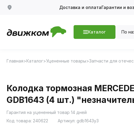
Доставка и оплата
Гарантии и во
По на
Каталог
Главная
Каталог
Уцененные товары
Запчасти для отече
Колодка тормозная MERCEDES
GDB1643 (4 шт.) "незначите
Гарантия на уцененный товар 14 дней
Код товара:
240622
Артикул:
gdb1643у3