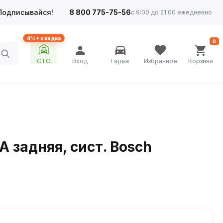
Подписывайся!
8 800 775-75-56
с 9:00 до 21:00 ежедневно
4%+ скидка
0
СТО
Вход
Гараж
Избранное
Корзина
 задняя, сист. Bosch