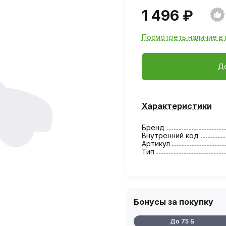
1 496 ₽
Посмотреть наличие в 
Д
Характеристики
Бренд
Внутренний код
Артикул
Тип
Бонусы за покупку
До 75 Б