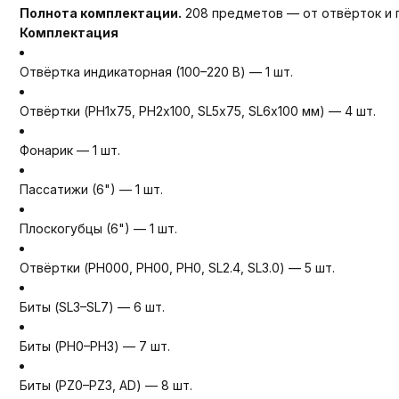
Полнота комплектации.
208 предметов — от отвёрток и п
Комплектация
Отвёртка индикаторная (100–220 В) — 1 шт.
Отвёртки (PH1х75, PH2х100, SL5х75, SL6х100 мм) — 4 шт.
Фонарик — 1 шт.
Пассатижи (6") — 1 шт.
Плоскогубцы (6") — 1 шт.
Отвёртки (PH000, PH00, PH0, SL2.4, SL3.0) — 5 шт.
Биты (SL3–SL7) — 6 шт.
Биты (PH0–PH3) — 7 шт.
Биты (PZ0–PZ3, AD) — 8 шт.