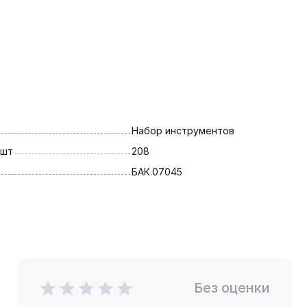
Набор инструментов
 шт
208
БАК.07045
Без оценки