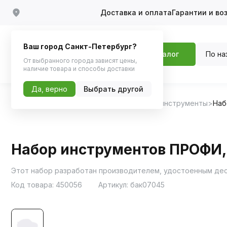
Доставка и оплата
Гарантии и во
Ваш город Санкт-Петербург?
По на
Каталог
От выбранного города зависят цены,
наличие товара и способы доставки
Да, верно
Выбрать другой
Главная
Каталог
Инструменты
Ручные инструменты
Наб
Набор инструментов ПРОФИ,
Этот набор разработан производителем, удостоенным дес
Код товара:
450056
Артикул:
бак07045