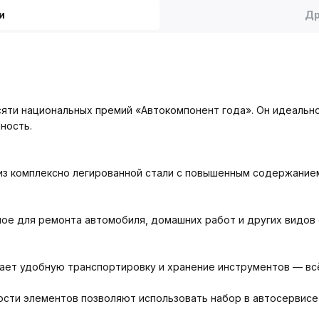
и
Др
ти национальных премий «Автокомпонент года». Он идеально 
ность.
з комплексно легированной стали с повышенным содержанием
е для ремонта автомобиля, домашних работ и других видов о
т удобную транспортировку и хранение инструментов — всё 
сти элементов позволяют использовать набор в автосервисе