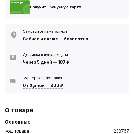
Получить бонусную карту
Самовывоз из магазинов
Сейчас
и позже — бесплатно
Доставка в пункт выдачи
Через 5 дней
—
187 ₽
Курьерская доставка
От 2 дней
—
300 ₽
О товаре
Основные
Код товара
238767