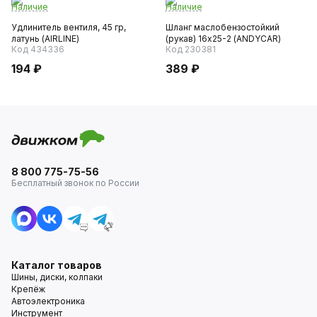
Наличие
Наличие
Удлинитель вентиля, 45 гр,
Шланг маслобензостойкий
латунь (AIRLINE)
(рукав) 16х25-2 (ANDYCAR)
Код 434336
Код 230381
194 ₽
389 ₽
8 800 775-75-56
Бесплатный звонок по России
Каталог товаров
Шины, диски, колпаки
Крепёж
Автоэлектроника
Инструмент