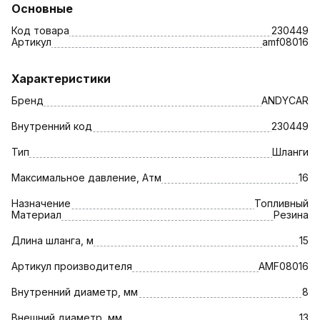
Основные
Код товара
230449
Артикул
amf08016
Характеристики
Бренд
ANDYCAR
Внутренний код
230449
Тип
Шланги
Максимальное давление, Атм
16
Назначение
Топливный
Материал
Резина
Длина шланга, м
15
Артикул производителя
AMF08016
Внутренний диаметр, мм
8
Внешний диаметр, мм
13