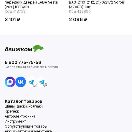
передних дверей LADA Vesta
ВАЗ-2110-2112, 2170/2172 Voron
(2шт.) (LECAR)
(AZARD) 2шт
Код 418758
Код 423890
3 101 ₽
2 096 ₽
8 800 775-75-56
Бесплатный звонок по России
Каталог товаров
Шины, диски, колпаки
Крепёж
Автоэлектроника
Инструмент
Сопутствующие товары
Аккумуляторы и электрика