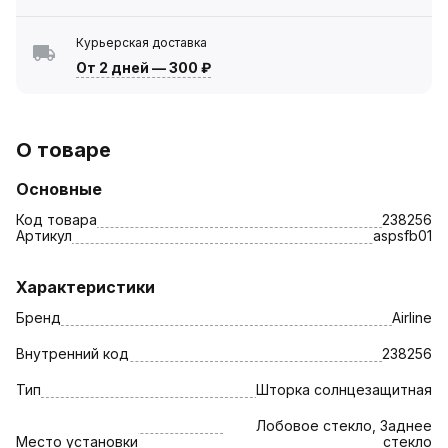
Курьерская доставка
От 2 дней
—
300 ₽
О товаре
Основные
Код товара
238256
Артикул
aspsfb01
Характеристики
Бренд
Airline
Внутренний код
238256
Тип
Шторка солнцезащитная
Лобовое стекло, Заднее
Место установки
стекло