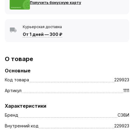
Получить бонусную карту
Курьерская доставка
От 1 дней
—
300 ₽
О товаре
Основные
Код товара
229923
Артикул
1111
Характеристики
Бренд
СЭВИ
Внутренний код
229923