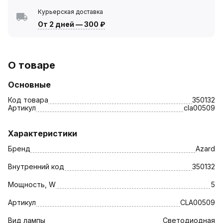
Курьерская доставка
От 2 дней
—
300 ₽
О товаре
Основные
Код товара
350132
Артикул
cla00509
Характеристики
Бренд
Azard
Внутренний код
350132
Мощность, W
5
Артикул
CLA00509
Вид лампы
Светодиодная