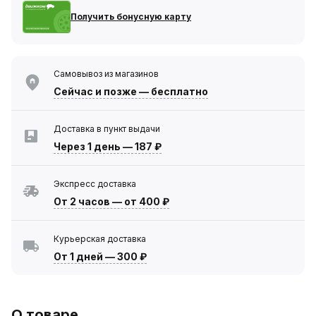
Получить бонусную карту
Самовывоз из магазинов
Сейчас
и позже — бесплатно
Доставка в пункт выдачи
Через 1 день
—
187 ₽
Экспресс доставка
От 2 часов
—
от 400 ₽
Курьерская доставка
От 1 дней
—
300 ₽
О товаре