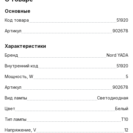
Основные
Код товара
51920
Артикул
902678
Характеристики
Бренд
Nord YADA
Внутренний код
51920
Мощность, W
5
Артикул
902678
Вид лампы
Светодиодная
Цвет
Белый
Тип лампы
T10
Напряжение, V
12