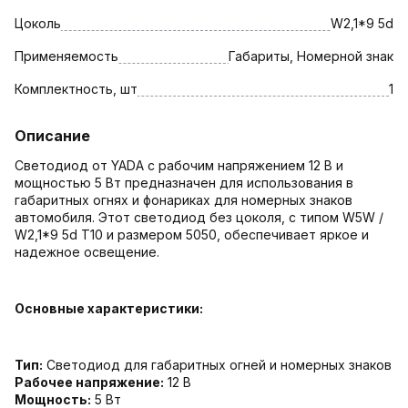
Цоколь
W2,1*9 5d
Применяемость
Габариты, Номерной знак
Комплектность, шт
1
Описание
Светодиод от YADA с рабочим напряжением 12 В и
мощностью 5 Вт предназначен для использования в
габаритных огнях и фонариках для номерных знаков
автомобиля. Этот светодиод без цоколя, с типом W5W /
W2,1*9 5d T10 и размером 5050, обеспечивает яркое и
надежное освещение.
Основные характеристики:
Тип:
Светодиод для габаритных огней и номерных знаков
Рабочее напряжение:
12 В
Мощность:
5 Вт