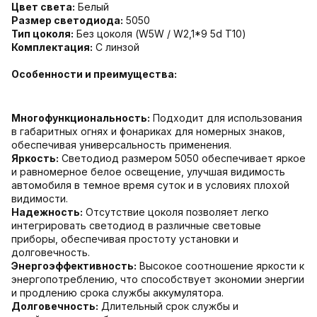
Цвет света:
Белый
Размер светодиода:
5050
Тип цоколя:
Без цоколя (W5W / W2,1*9 5d T10)
Комплектация:
С линзой
Особенности и преимущества:
Многофункциональность:
Подходит для использования
в габаритных огнях и фонариках для номерных знаков,
обеспечивая универсальность применения.
Яркость:
Светодиод размером 5050 обеспечивает яркое
и равномерное белое освещение, улучшая видимость
автомобиля в темное время суток и в условиях плохой
видимости.
Надежность:
Отсутствие цоколя позволяет легко
интегрировать светодиод в различные световые
приборы, обеспечивая простоту установки и
долговечность.
Энергоэффективность:
Высокое соотношение яркости к
энергопотреблению, что способствует экономии энергии
и продлению срока службы аккумулятора.
Долговечность:
Длительный срок службы и