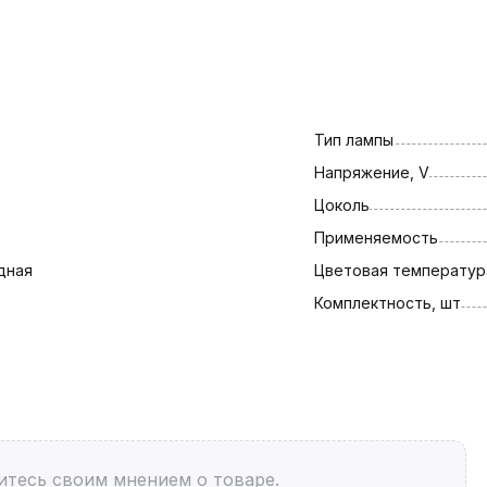
Тип лампы
Напряжение, V
Цоколь
Применяемость
дная
Цветовая температура
Комплектность, шт
итесь своим мнением о товаре.