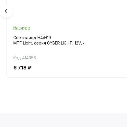
Наличие
Светодиод H4/H19
MTF Light, серия CYBER LIGHT, 12V, 45W, 3750lm, 6000K, ку
Код 414956
6 718 ₽