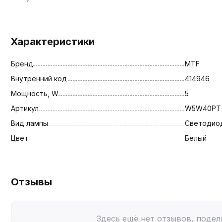
Характеристики
Бренд
MTF
Внутренний код
414946
Мощность, W
5
Артикул
W5W40PT
Вид лампы
Светодио
Цвет
Белый
Отзывы
Здесь ещё нет отзывов, подел