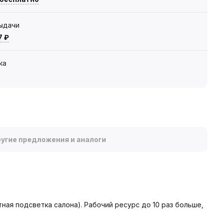
выдачи
7 ₽
ка
угие предложения и аналоги
ая подсветка салона). Рабочий ресурс до 10 раз больше,