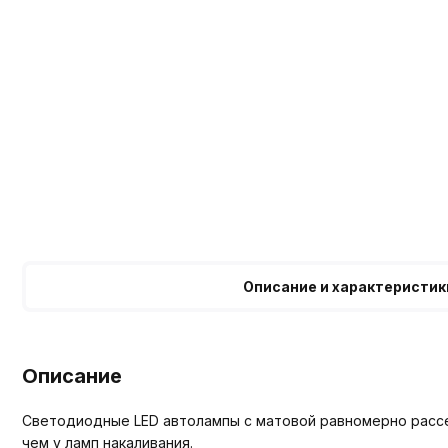
Описание и характеристик
Описание
Светодиодные LED автолампы с матовой равномерно рассеи
чем у ламп накаливания.