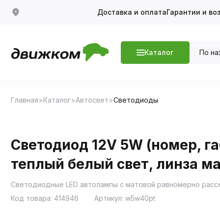
Доставка и оплата
Гарантии и во
По на
Каталог
Главная
Каталог
Автосвет
Светодиоды
Светодиод 12V 5W (номер, габ
теплый белый свет, линза ма
Светодиодные LED автолампы с матовой равномерно рассе
Код товара:
414946
Артикул:
w5w40pt