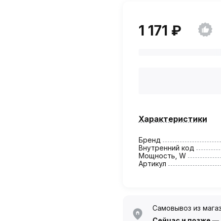
1 171 ₽
Характеристики
Бренд
Внутренний код
Мощность, W
Артикул
Самовывоз из мага
Сейчас
и позже —