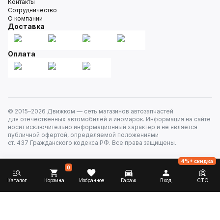
Контакты
Сотрудничество
О компании
Доставка
Оплата
© 2015–
2026
Движком — сеть магазинов автозапчастей
для отечественных автомобилей и иномарок. Информация на сайте
носит исключительно информационный характер и не является
публичной офертой, определяемой положениями
ст. 437 Гражданского кодекса РФ. Все права защищены.
4%+ скидка
0
Каталог
Корзина
Избранное
Гараж
Вход
СТО