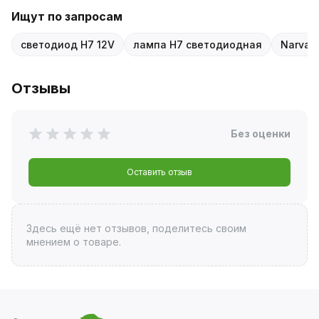
Ищут по запросам
светодиод H7 12V
лампа H7 светодиодная
Narva 
Отзывы
Без оценки
Оставить отзыв
Здесь ещё нет отзывов, поделитесь своим
мнением о товаре.