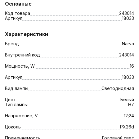
Основные
Код товара
243014
Артикул
18033
Характеристики
Бренд
Narva
Внутренний код
243014
Мощность, W
16
Артикул
18033
Вид лампы
Светодиодная
Цвет
Белый
Тип лампы
H7
Напряжение, V
12;24
Цоколь
PX26d
Применяемость
Головной свет