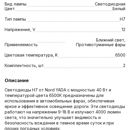
Вид лампы
Светодиодная
Цвет
Белый
Тип лампы
H7
Напряжение, V
12
Ближний свет,
Применяемость
Противотуманные фары
Цветовая температура, K
6500
Комплектность, шт
2
Описание
Светодиоды Н7 от Nord YADA с мощностью 40 Вт и
температурой цвета 6500К предназначены для
использования в автомобильных фарах, обеспечивая
яркое и эффективное освещение дороги. Эти светодиоды
работают на напряжении 9-18 В и излучают 4000 люмен
света, что значительно улучшает видимость и
безопасность вождения в темное время суток и при
плохих погодных условиях.