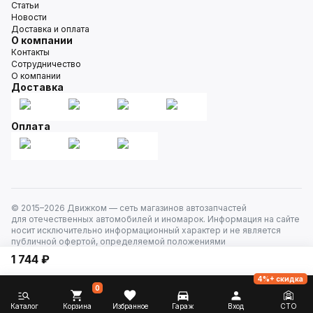
Статьи
Новости
Доставка и оплата
О компании
Контакты
Сотрудничество
О компании
Доставка
Оплата
© 2015–
2026
Движком — сеть магазинов автозапчастей
для отечественных автомобилей и иномарок. Информация на сайте
носит исключительно информационный характер и не является
публичной офертой, определяемой положениями
ст. 437 Гражданского кодекса РФ. Все права защищены.
1 744 ₽
4%+ скидка
0
Каталог
Корзина
Избранное
Гараж
Вход
СТО