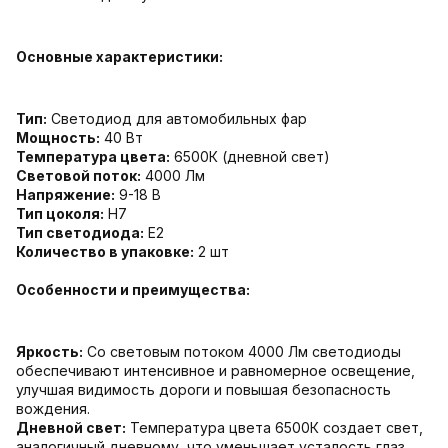
Основные характеристики:
Тип:
Светодиод для автомобильных фар
Мощность:
40 Вт
Температура цвета:
6500К (дневной свет)
Световой поток:
4000 Лм
Напряжение:
9-18 В
Тип цоколя:
Н7
Тип светодиода:
E2
Количество в упаковке:
2 шт
Особенности и преимущества:
Яркость:
Со световым потоком 4000 Лм светодиоды
обеспечивают интенсивное и равномерное освещение,
улучшая видимость дороги и повышая безопасность
вождения.
Дневной свет:
Температура цвета 6500К создает свет,
аналогичный дневному, что уменьшает усталость глаз