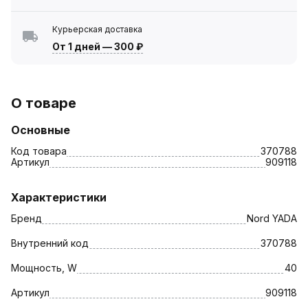
Курьерская доставка
От 1 дней
—
300 ₽
О товаре
Основные
Код товара
370788
Артикул
909118
Характеристики
Бренд
Nord YADA
Внутренний код
370788
Мощность, W
40
Артикул
909118