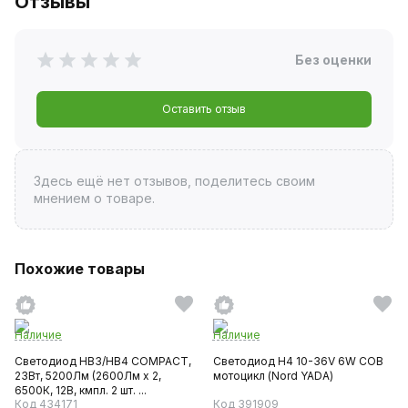
Отзывы
Без оценки
Оставить отзыв
Здесь ещё нет отзывов, поделитесь своим
мнением о товаре.
Похожие товары
Наличие
Наличие
Светодиод HB3/HB4 COMPACT,
Светодиод H4 10-36V 6W COB
23Вт, 5200Лм (2600Лм x 2,
мотоцикл (Nord YADA)
6500К, 12В, кмпл. 2 шт. ...
Код 434171
Код 391909