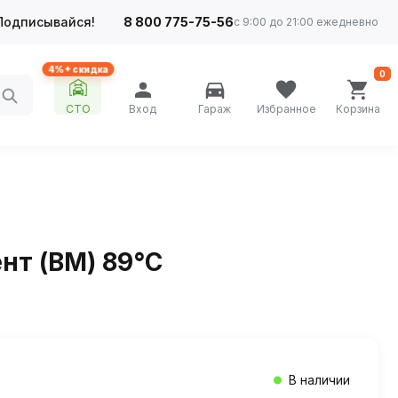
Подписывайся!
8 800 775-75-56
с 9:00 до 21:00 ежедневно
4%+ скидка
0
СТО
Вход
Гараж
Избранное
Корзина
нт (BM) 89°С
В наличии