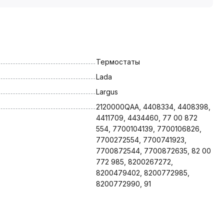
Термостаты
Lada
Largus
2120000QAA, 4408334, 4408398, 
4411709, 4434460, 77 00 872 
554, 7700104139, 7700106826, 
7700272554, 7700741923, 
7700872544, 7700872635, 82 00 
772 985, 8200267272, 
8200479402, 8200772985, 
8200772990, 91