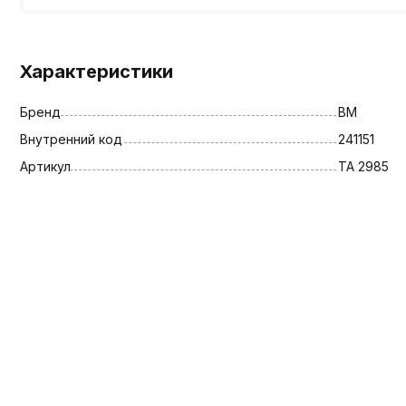
Характеристики
Бренд
BM
Внутренний код
241151
Артикул
TA 2985