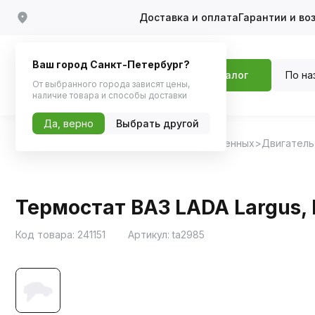
Доставка и оплата
Гарантии и во
Ваш город Санкт-Петербург?
По на
Каталог
От выбранного города зависят цены,
наличие товара и способы доставки
Да, верно
Выбрать другой
Главная
Каталог
Запчасти для отечественных
Двигатель
Термостат ВАЗ LADA Largus, 
Код товара:
241151
Артикул:
ta2985