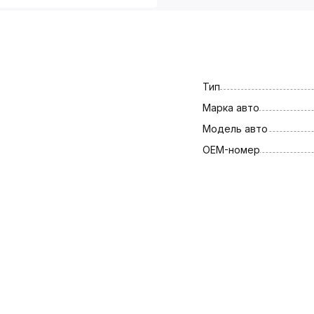
Тип
Марка авто
Модель авто
OEM-номер