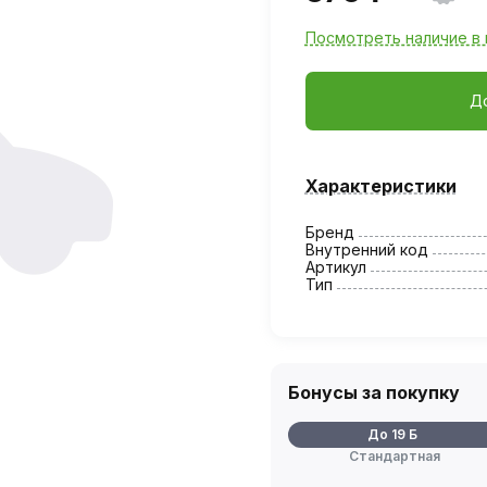
Посмотреть наличие в 
Д
Характеристики
Бренд
Внутренний код
Артикул
Тип
Бонусы за покупку
До 19 Б
Стандартная