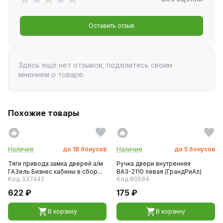
Оставить отзыв
Здесь ещё нет отзывов, поделитесь своим
мнением о товаре.
Похожие товары
Наличие
до
18
бонусов
Наличие
до
5
бонусов
Тяги привода замка дверей а/м
Ручка двери внутренняя
ГАЗель Бизнес кабины в сбор...
ВАЗ-2110 левая (ГрандРиАл)
Код 337442
Код 80594
622 ₽
175 ₽
В корзину
В корзину