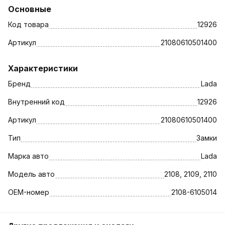
Основные
Код товара
12926
Артикул
21080610501400
Характеристики
Бренд
Lada
Внутренний код
12926
Артикул
21080610501400
Тип
Замки
Марка авто
Lada
Модель авто
2108, 2109, 2110
OEM-номер
2108-6105014