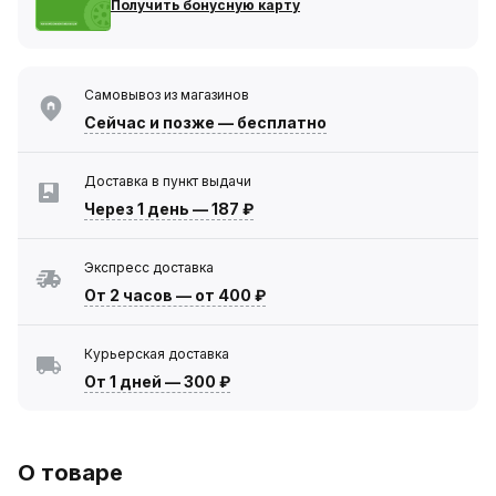
Получить бонусную карту
Самовывоз из магазинов
Сейчас
и позже — бесплатно
Доставка в пункт выдачи
Через 1 день
—
187 ₽
Экспресс доставка
От 2 часов
—
от 400 ₽
Курьерская доставка
От 1 дней
—
300 ₽
О товаре