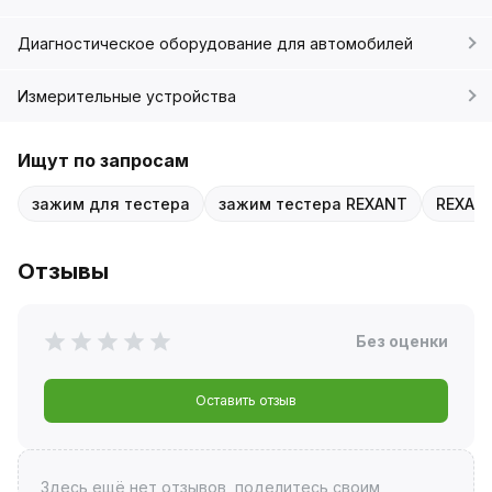
Диагностическое оборудование для автомобилей
Измерительные устройства
Ищут по запросам
зажим для тестера
зажим тестера REXANT
REXANT
Отзывы
Без оценки
Оставить отзыв
Здесь ещё нет отзывов, поделитесь своим